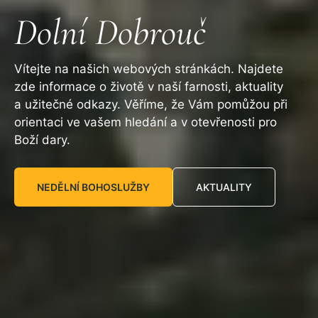
Dolní Dobrouč
Vítejte na našich webových stránkách. Najdete
zde informace o životě v naší farnosti, aktuality
a užitečné odkazy. Věříme, že Vám pomůžou při
orientaci ve vašem hledání a v otevřenosti pro
Boží dary.
NEDĚLNÍ BOHOSLUŽBY
AKTUALITY