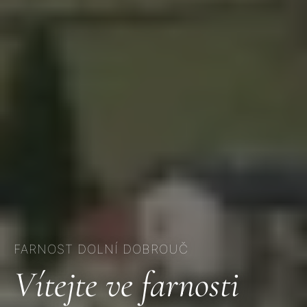
FARNOST DOLNÍ DOBROUČ
Vítejte ve farnosti